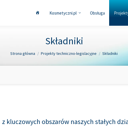
Kosmetyczni.pl
Obsługa
Projekt
Składniki
Jesteś tutaj:
Strona główna
Projekty techniczno-legislacyjne
Składniki
n z kluczowych obszarów naszych stałych dzi