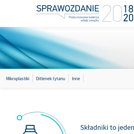
Mikroplastiki
Ditlenek tytanu
Inne
Składniki to jede