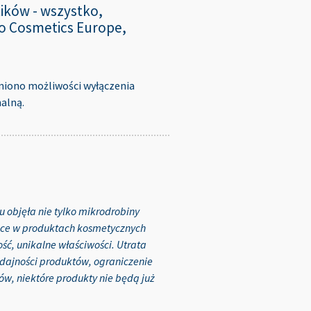
ików - wszystko,
o Cosmetics Europe,
niono możliwości wyłączenia
alną.
 objęła nie tylko mikrodrobiny
iące w produktach kosmetycznych
ść, unikalne właściwości. Utrata
dajności produktów, ograniczenie
w, niektóre produkty nie będą już